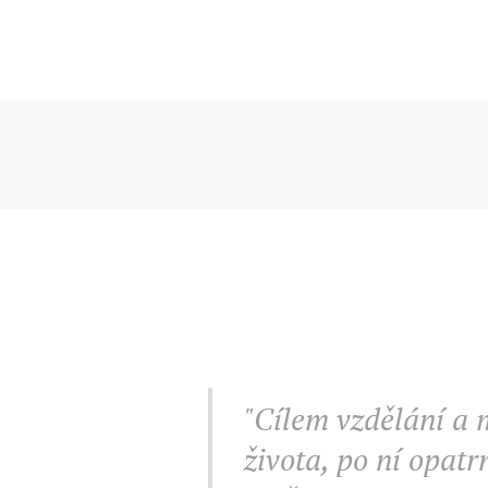
"Cílem vzdělání a 
života, po ní opat