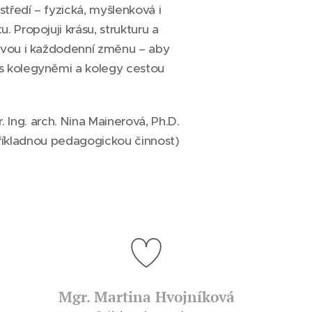
středí – fyzická, myšlenková i
. Propojuji krásu, strukturu a
movou i každodenní změnu – aby
 s kolegyněmi a kolegy cestou
 Ing. arch. Nina Mainerová, Ph.D.
 příkladnou pedagogickou činnost)
Mgr. Martina Hvojníková