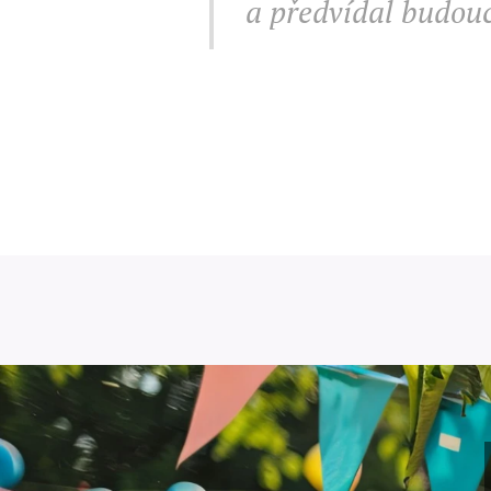
a předvídal budouc