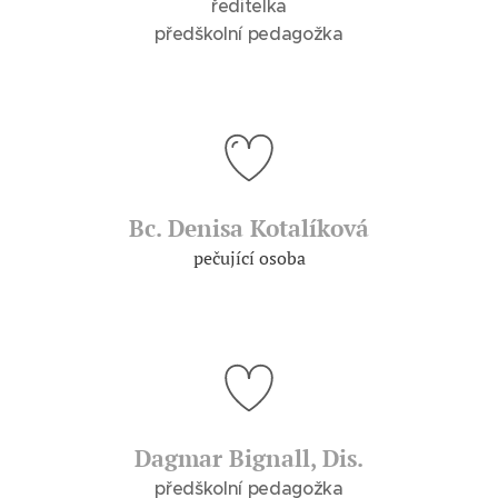
ředitelka
předškolní pedagožka
Bc. Denisa Kotalíková
pečující osoba
Dagmar Bignall, Dis.
předškolní pedagožka