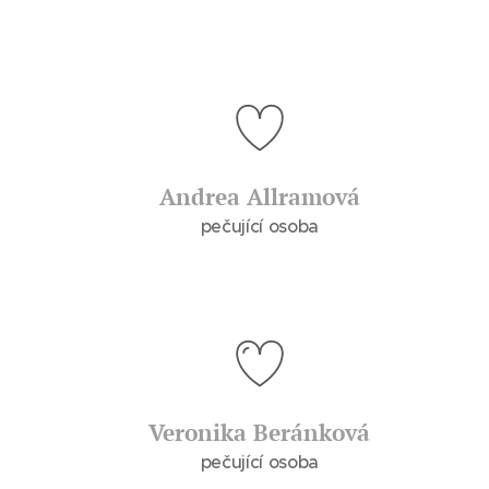
Andrea Allramová
pečující osoba
Veronika Beránková
pečující osoba