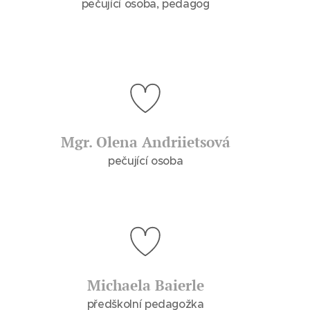
pečující osoba, pedagog
Mgr. Olena Andriietsová
pečující osoba
Michaela Baierle
předškolní pedagožka