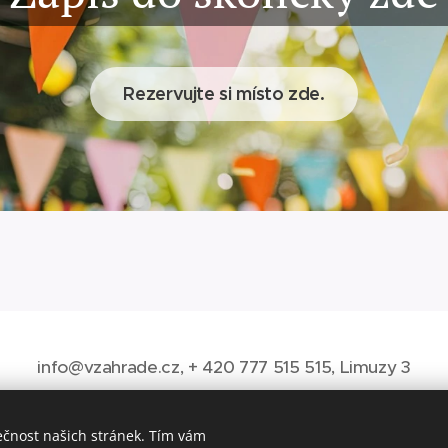
Rezervujte si místo zde.
info@vzahrade.cz, + 420 777 515 515, Limuzy 3
ečnost našich stránek. Tím vám