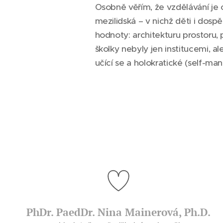
Osobně věřím, že vzdělávání je c
mezilidská – v nichž děti i dosp
hodnoty: architekturu prostoru,
školky nebyly jen institucemi, 
učící se a holokratické (self-m
PhDr. PaedDr. Nina Mainerová, Ph.D.