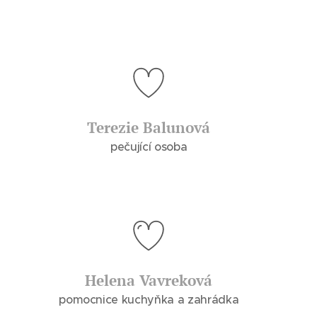
Terezie Balunová
pečující osoba
Helena Vavreková
pomocnice kuchyňka a zahrádka