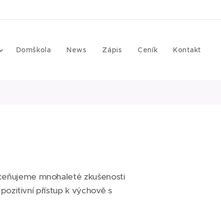
Domškola
News
Zápis
Ceník
Kontakt
Oceňujeme mnohaleté zkušenosti
pozitivní přístup k výchově s