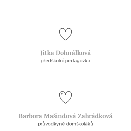
Jitka Dohnálková
předškolní pedagožka
Barbora Mašindová Zahrádková
průvodkyně domškoláků