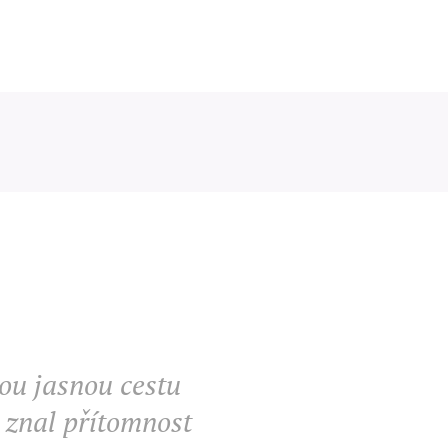
bou jasnou cestu
 znal přítomnost