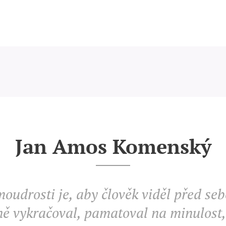
Jan Amos Komenský
moudrosti je, aby člověk viděl před se
rně vykračoval, pamatoval na minulost,