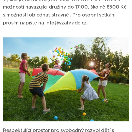
možností navazující družiny do 17:00, školné 8500 Kč
s možností objednat stravné
. Pro osobní setkání
prosím napište na info@vzahrade.cz.
Respektující prostor pro svobodný rozvoj dětí s