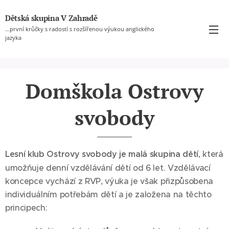
Dětská skupina V Zahradě
...první krůčky s radostí s rozšířenou výukou anglického
jazyka
Domškola Ostrovy
svobody
Lesní klub Ostrovy svobody je malá skupina dětí
, která
umožňuje denní vzdělávání dětí od 6 let. Vzdělávací
koncepce vychází z RVP, výuka je však přizpůsobena
individuálním potřebám dětí a je založena na těchto
principech: