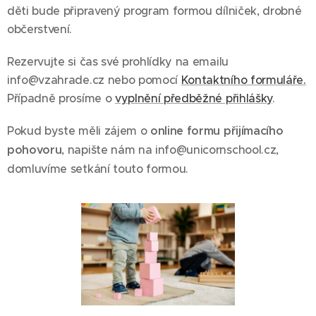
děti bude připravený program formou dílniček, drobné
občerstvení.
Rezervujte si čas své prohlídky na emailu
info@vzahrade.cz nebo pomocí
Kontaktního formuláře.
Případně prosíme o
vyplnění předběžné přihlášky
.
Pokud byste měli zájem o
online formu přijímacího
pohovoru
, napište nám na info@unicornschool.cz,
domluvíme setkání touto formou.