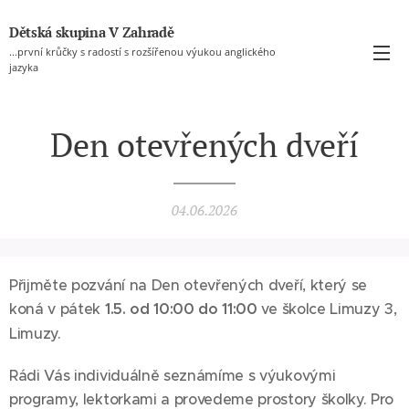
Dětská skupina V Zahradě
...první krůčky s radostí s rozšířenou výukou anglického
jazyka
Den otevřených dveří
04.06.2026
Přijměte pozvání na Den otevřených dveří, který se
koná v pátek
1.5. od 10:00 do 11:00
ve školce Limuzy 3,
Limuzy.
Rádi Vás individuálně seznámíme s výukovými
programy, lektorkami a provedeme prostory školky. Pro