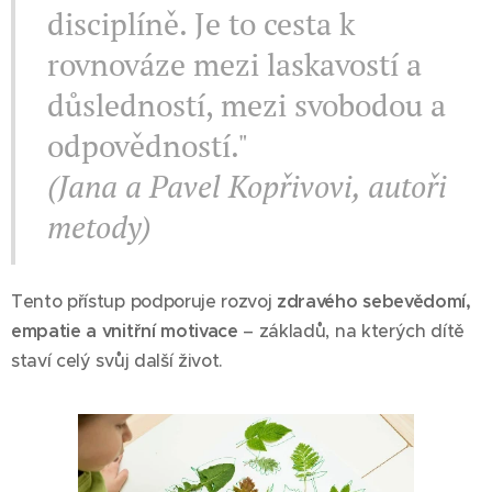
disciplíně. Je to cesta k
rovnováze mezi laskavostí a
důsledností, mezi svobodou a
odpovědností."
(Jana a Pavel Kopřivovi, autoři
metody)
Tento přístup podporuje rozvoj
zdravého sebevědomí,
empatie a vnitřní motivace
– základů, na kterých dítě
staví celý svůj další život.