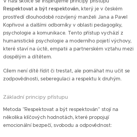
V naší školce se inspirujeme principy přístupu
Respektovat a být respektován
, který je v českém
prostředí dlouhodobě rozvíjený manželi Jana a Pavel
Kopřivovi a dalšími odborníky v oblasti pedagogiky,
psychologie a komunikace. Tento přístup vychází z
humanistické psychologie a moderního pojetí výchovy,
které staví na úctě, empatii a partnerském vztahu mezi
dospělým a dítětem.
Cílem není dítě řídit či trestat, ale pomáhat mu učit se
zodpovědnosti, seberegulaci a respektu k druhým.
Základní principy přístupu
Metoda "Respektovat a být respektován" stojí na
několika klíčových hodnotách, které propojují
emocionální bezpečí, svobodu a odpovědnost: