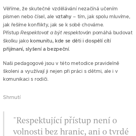
Věříme, že skutečné vzdělávání nezačíná učením
písmen nebo čísel, ale
vztahy
– tím, jak spolu mluvíme,
jak řešíme konflikty, jak se k sobě chováme.
Přístup
Respektovat a být respektován
pomáhá budovat
školku jako
komunitu, kde se děti i dospělí cítí
přijímaní, slyšení a bezpeční
.
Naši pedagogové jsou v této metodice pravidelně
školeni a využívají ji nejen při práci s dětmi, ale i v
komunikaci s rodiči.
Shrnutí
"Respektující přístup není o
volnosti bez hranic, ani o tvrdé