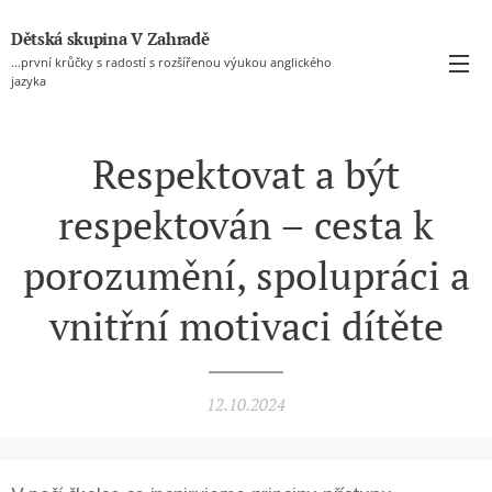
Dětská skupina V Zahradě
...první krůčky s radostí s rozšířenou výukou anglického
jazyka
Respektovat a být
respektován – cesta k
porozumění, spolupráci a
vnitřní motivaci dítěte
12.10.2024