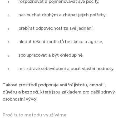
rozpoznávat a pojmenovávat své pocity,
naslouchat druhým a chápat jejich potřeby,
přebírat odpovědnost za své jednání,
hledat řešení konfliktů bez křiku a agrese,
spolupracovat a být ohleduplné,
mít zdravé sebevědomí a pocit vlastní hodnoty.
Takové prostředí podporuje
vnitřní jistotu, empatii,
důvěru a bezpečí
, které jsou základem pro další zdravý
osobnostní vývoj.
Proč tuto metodu využíváme