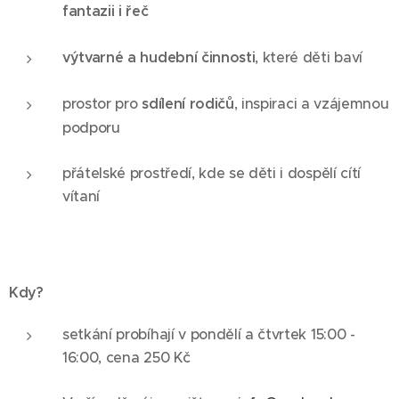
fantazii i řeč
výtvarné a hudební činnosti
, které děti baví
prostor pro
sdílení rodičů
, inspiraci a vzájemnou
podporu
přátelské prostředí, kde se děti i dospělí cítí
vítaní
Kdy?
setkání probíhají v pondělí a čtvrtek 15:00 -
16:00, cena 250 Kč