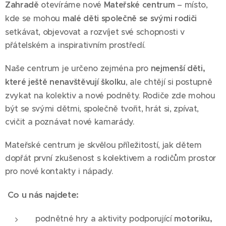
Zahradě
otevíráme nové
Mateřské centrum
– místo,
kde se mohou
malé děti společně se svými rodiči
setkávat, objevovat a rozvíjet své schopnosti v
přátelském a inspirativním prostředí.
Naše centrum je určeno zejména pro
nejmenší děti,
které ještě nenavštěvují školku
, ale chtějí si postupně
zvykat na kolektiv a nové podněty. Rodiče zde mohou
být se svými dětmi, společně tvořit, hrát si, zpívat,
cvičit a poznávat nové kamarády.
Mateřské centrum je skvělou příležitostí, jak dětem
dopřát první zkušenost s kolektivem a rodičům prostor
pro nové kontakty i nápady.
Co u nás najdete:
podnětné hry a aktivity podporující
motoriku,