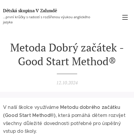
Dětská skupina V Zahradě
...první krůčky s radostí s rozšířenou výukou anglického
jazyka
Metoda Dobrý začátek -
Good Start Method®
12.10.2024
V naší školce využíváme
Metodu dobrého začátku
(Good Start Method®)
, která pomáhá dětem rozvíjet
všechny důležité dovednosti potřebné pro úspěšný
vstup do školy.