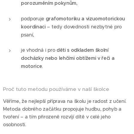
porozuměním pokynům
,
podporuje
grafomotoriku a vizuomotorickou
koordinaci
– tedy dovednosti nezbytné pro
psaní,
je vhodná i pro
děti s odkladem školní
docházky nebo lehčími obtížemi v řeči a
motorice
.
Proč tuto metodu používáme v naší školce
Věříme, že nejlepší příprava na školu je radost z učení.
Metoda dobrého začátku propojuje hudbu, pohyb a
tvoření – a tím přirozeně rozvíjí dítě v celé jeho
osobnosti.