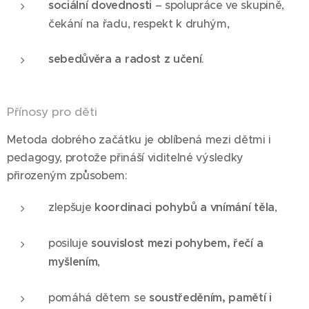
sociální dovednosti
– spolupráce ve skupině,
čekání na řadu, respekt k druhým,
sebedůvěra a radost z učení
.
Přínosy pro děti
Metoda dobrého začátku je oblíbená mezi dětmi i
pedagogy, protože přináší viditelné výsledky
přirozeným způsobem:
zlepšuje
koordinaci pohybů a vnímání těla
,
posiluje
souvislost mezi pohybem, řečí a
myšlením
,
pomáhá dětem se
soustředěním, pamětí i