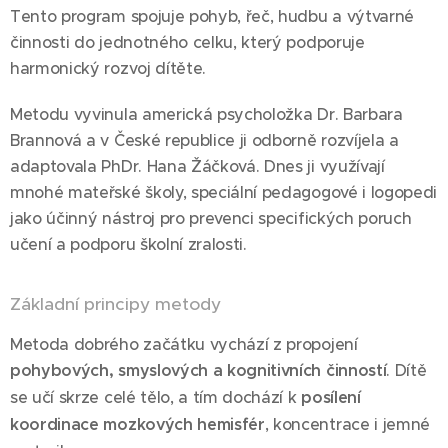
Tento program spojuje pohyb, řeč, hudbu a výtvarné
činnosti do jednotného celku, který podporuje
harmonický rozvoj dítěte.
Metodu vyvinula americká psycholožka Dr. Barbara
Brannová a v České republice ji odborně rozvíjela a
adaptovala PhDr. Hana Žáčková. Dnes ji využívají
mnohé mateřské školy, speciální pedagogové i logopedi
jako účinný nástroj pro prevenci specifických poruch
učení a podporu školní zralosti.
Základní principy metody
Metoda dobrého začátku vychází z propojení
pohybových, smyslových a kognitivních činností
. Dítě
se učí skrze celé tělo, a tím dochází k
posílení
koordinace mozkových hemisfér
, koncentrace i jemné