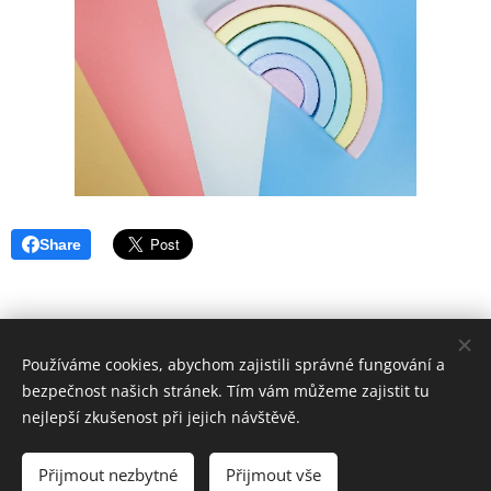
Share
Používáme cookies, abychom zajistili správné fungování a
bezpečnost našich stránek. Tím vám můžeme zajistit tu
info@vzahrade.cz, + 420 777 515 515, Limuzy 3
nejlepší zkušenost při jejich návštěvě.
Přijmout nezbytné
Přijmout vše