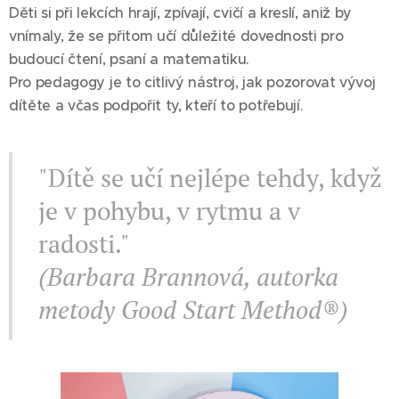
Děti si při lekcích hrají, zpívají, cvičí a kreslí, aniž by
vnímaly, že se přitom učí důležité dovednosti pro
budoucí čtení, psaní a matematiku.
Pro pedagogy je to citlivý nástroj, jak pozorovat vývoj
dítěte a včas podpořit ty, kteří to potřebují.
"Dítě se učí nejlépe tehdy, když
je v pohybu, v rytmu a v
radosti."
(Barbara Brannová, autorka
metody Good Start Method®)