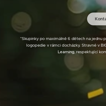
Konta
"Skupinky po maximálně 6 dětech na jednu paní
logopedie v rámci docházky. Stravné v BI
Learning
, respektující ko