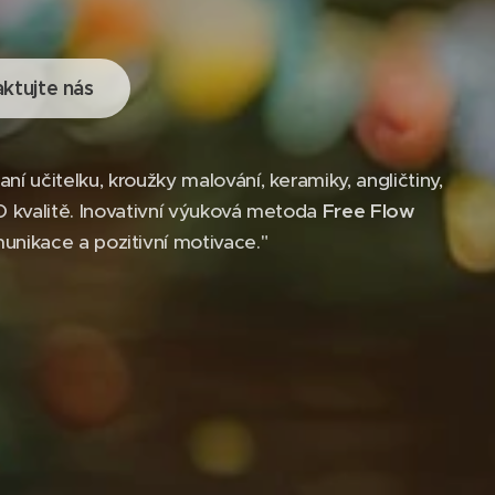
ktujte nás
 učitelku, kroužky malování, keramiky, angličtiny,
O kvalitě. Inovativní výuková metoda
Free Flow
munikace a pozitivní motivace."